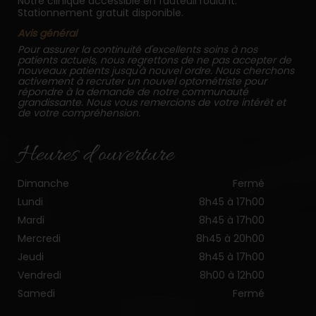
Notre clinique accessible en fauteuil roulant.
Stationnement gratuit disponible.
Avis général
Pour assurer la continuité d'excellents soins à nos
patients actuels, nous regrettons de ne pas accepter de
nouveaux patients jusqu'à nouvel ordre. Nous cherchons
activement à recruter un nouvel optométriste pour
répondre à la demande de notre communauté
grandissante. Nous vous remercions de votre intérêt et
de votre compréhension.
Heures d’ouverture
Dimanche
Fermé
Lundi
8h45 à 17h00
Mardi
8h45 à 17h00
Mercredi
8h45 à 20h00
Jeudi
8h45 à 17h00
Vendredi
8h00 à 12h00
Samedi
Fermé