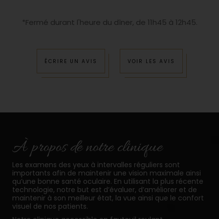
*Fermé durant l'heure du dîner, de 11h45 à 12h45.
ÉCRIRE UN AVIS
VOIR LES AVIS
À propos de notre clinique
Les examens des yeux à intervalles réguliers sont
importants afin de maintenir une vision maximale ainsi
qu’une bonne santé oculaire. En utilisant la plus récente
technologie, notre but est d’évaluer, d’améliorer et de
maintenir à son meilleur état, la vue ainsi que le confort
visuel de nos patients.