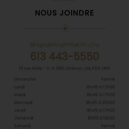
NOUS JOINDRE
INFO@EMBRUNOPTOMETRY.COM
613 443-5550
19 rue Blais - C. P. 660, Embrun, ON, K0A 1W0
Dimanche
Fermé
Lundi
8h45 à 17h00
Mardi
8h45 à 17h00
Mercredi
8h45 à 20h00
Jeudi
8h45 à 17h00
Vendredi
8h00 à 12h00
Samedi
Fermé